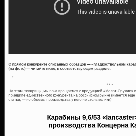
О прямом конкуренте описанных образцов — «гладкоствольном караб
(на фото) — читайте ниже, в соответствующем разделе.
* * *
На этом, товарищи, мы пока прощаемся с продукцией «Молот-Оружие» и 
принципе единственного конкурента на российском рынке (имеется ещ
статьи, — но объемы производства у него не столь велики).
Карабины
9,6/53 «lancaste
производства
Концерна К