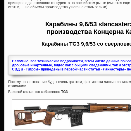
принципе единственного конкурента на российском рынке (имеется ещ
статьи, — но объемы производства у него не столь велики).
Карабины
9,6/53 «lancaste
производства
Концерна К
Карабины TG3 9,6/53 со сверловк
Напомню: все технические подробности, в том числе данные по бо
дробовые и картечные, видео как с общими сведениями, так и отст
СВД и «Тигром» приведены в первой части статьи
«Ланкастеры» пе
Посему повествование будет очень кратким, фактически лишь ограничи
отличиями.
Базовой считается собственно
TG3
: