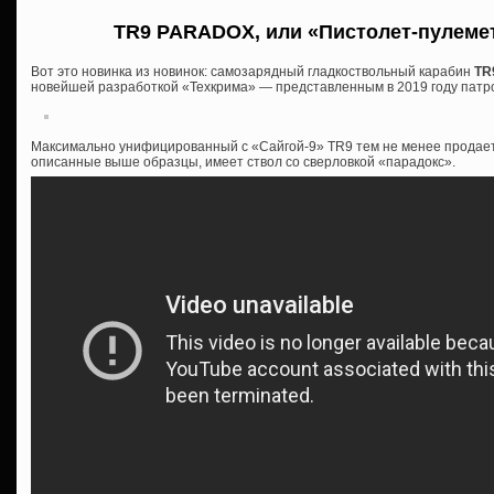
TR9 PARADOX, или «Пистолет-пулеме
Вот это новинка из новинок: самозарядный гладкоствольный карабин
TR
новейшей разработкой «Техкрима» — представленным в 2019 году патр
Максимально унифицированный с «Сайгой-9» TR9 тем не менее продается
описанные выше образцы, имеет ствол со сверловкой «парадокс».