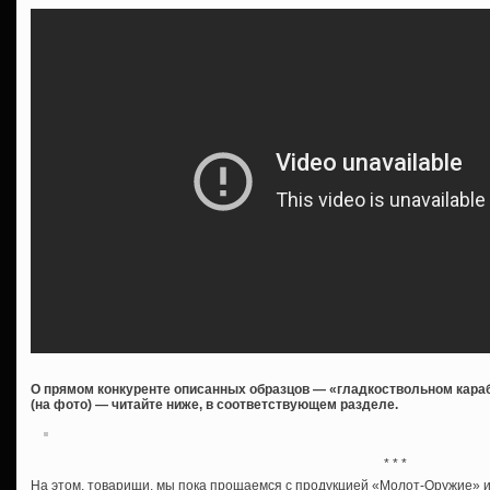
О прямом конкуренте описанных образцов — «гладкоствольном караб
(на фото) — читайте ниже, в соответствующем разделе.
* * *
На этом, товарищи, мы пока прощаемся с продукцией «Молот-Оружие» и 