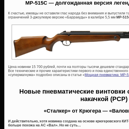
МР-515С — долгожданная версия леге
К счастью, ижевцы не оставили глас народа без внимания и выпустили 
ограничений 3-джоулевую версию «Барракуды» в калибре 5,5 мм
МР-51
Цена новинки 15 700 рублей, почти на полторы тысячи дешевле стандарт
Все технические и прочие характеристики первого и пока единственного
«супермагнума» подробно описаны в статье «
Мощная пневматика: МР-5
Новые пневматические винтовки 
накачкой (PCP)
«Сталкер» от Крюгера — «Валов
И действительно, хотя новинка создана на основе крюгеровского КИТ
больше похожа на АС «Вал». Но не суть…