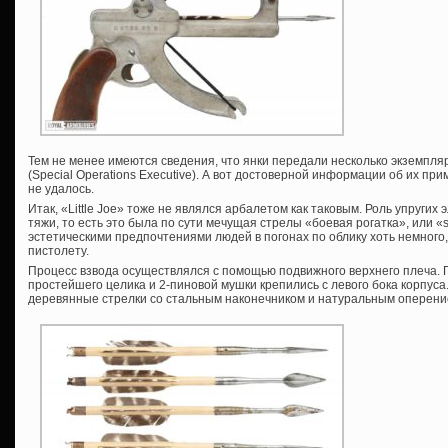
Тем не менее имеются сведения, что янки передали несколько экземпл
(Special Operations Executive). А вот достоверной информации об их п
не удалось.
Итак, «Little Joe» тоже не являлся арбалетом как таковым. Роль упруги
тяжи, то есть это была по сути мечущая стрелы «боевая рогатка», или «s
эстетическими предпочтениями людей в погонах по облику хоть немного
пистолету.
Процесс взвода осуществлялся с помощью подвижного верхнего плеча.
простейшего целика и 2-пиновой мушки крепились с левого бока корпуса
деревянные стрелки со стальным наконечником и натуральным оперени