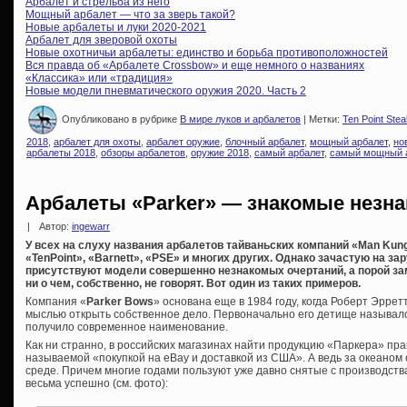
Арбалет и стрельба из него
Мощный арбалет — что за зверь такой?
Новые арбалеты и луки 2020-2021
Арбалет для зверовой охоты
Новые охотничьи арбалеты: единство и борьба противоположностей
Вся правда об «Арбалете Crossbow» и еще немного о названиях
«Классика» или «традиция»
Новые модели пневматического оружия 2020. Часть 2
Опубликовано в рубрике
В мире луков и арбалетов
| Метки:
Ten Point Stea
2018
,
арбалет для охоты
,
арбалет оружие
,
блочный арбалет
,
мощный арбалет
,
но
арбалеты 2018
,
обзоры арбалетов
,
оружие 2018
,
самый арбалет
,
самый мощный 
Арбалеты «Parker» — знакомые незн
|
Автор:
ingewarr
У всех на слуху названия арбалетов тайваньских компаний «Man Kung»
«TenPoint», «Barnett», «PSE» и многих других. Однако зачастую на 
присутствуют модели совершенно незнакомых очертаний, а порой з
ни о чем, собственно, не говорят. Вот один из таких примеров.
Компания «
Parker Bows
» основана еще в 1984 году, когда Роберт Эррет
мыслью открыть собственное дело. Первоначально его детище называлось
получило современное наименование.
Как ни странно, в российских магазинах найти продукцию «Паркера» прак
называемой «покупкой на eBay и доставкой из США». А ведь за океаном
среде. Причем многие годами пользуют уже давно снятые с производств
весьма успешно (см. фото):