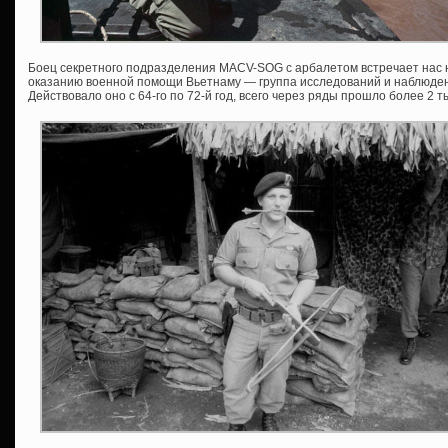
Боец секретного подразделения MACV-SOG с арбалетом встречает нас 
оказанию военной помощи Вьетнаму — группа исследований и наблюден
Действовало оно с 64-го по 72-й год, всего через ряды прошло более 2 