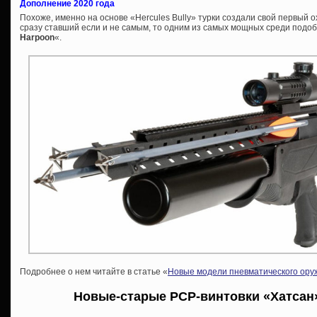
Дополнение 2020 года
Похоже, именно на основе «Hercules Bully» турки создали свой первый 
сразу ставший если и не самым, то одним из самых мощных среди подо
Harpoon
«.
Подробнее о нем читайте в статье «
Новые модели пневматического оруж
Новые-старые PCP-винтовки «Хатсан»