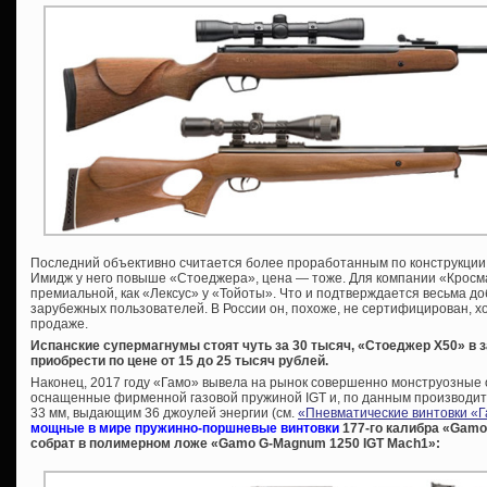
Последний объективно считается более проработанным по конструкции, 
Имидж у него повыше «Стоеджера», цена — тоже. Для компании «Кросм
премиальной, как «Лексус» у «Тойоты». Что и подтверждается весьма 
зарубежных пользователей. В России он, похоже, не сертифицирован, хо
продаже.
Испанские супермагнумы стоят чуть за 30 тысяч, «Стоеджер Х50» в
приобрести по цене от 15 до 25 тысяч рублей.
Наконец, 2017 году «Гамо» вывела на рынок совершенно монструозные 
оснащенные фирменной газовой пружиной IGT и, по данным производит
33 мм, выдающим 36 джоулей энергии (см.
«Пневматические винтовки «
мощные в мире пружинно-поршневые винтовки
177-го калибра «Gamo 
собрат в полимерном ложе «Gamo G-Magnum 1250 IGT Mach1»: