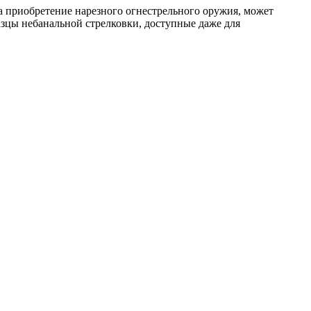
на приобретение нарезного огнестрельного оружия, может
азцы небанальной стрелковки, доступные даже для