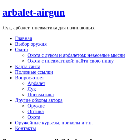
arbalet-airgun
Лук, арбалет, пневматика для начинающих
Главная
Выбор оружия
Охота
Охота с луком и арбалетом: невеселые мысли
Охота с пневматикой: найти свою нишу
Карта сайта
Полезные ссылки
Вопрос-ответ
Арбалет
Лук
Пневматика
Другие обзоры автора
Оружие
Оптика
Охота
Оружейные курьезы, приколы и т.п.
Контакты