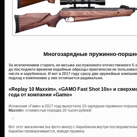
Многозарядные пружинно-поршн
За исключением старого, но весьма заслуженного отечественного 5-з
до последнего времени подобные образцы практически не пользовал
числе и зарубежных. И вот в 2017 году сразу две оружейные компан
подход к компоновке у них отличается радикально.
«Replay 10 Maxxim», «GAMO Fast Shot 10x» и сверх
года от компании «Gamo»
Испанская «Гамо» в 2017 году выпустила 10-зарядную пружинно-поршн
Maxxim
» стоимостью порядка 20 тысяч рублей:
Вот этот магазинчик (на фото внизу) с барабаном внутри последователь
барабан проворачивается, взводя пружину.