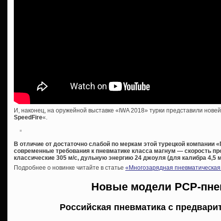
И, наконец, на оружейной выставке «IWA 2018» турки представили нове
SpeedFire
«.
В отличие от достаточно слабой по меркам этой турецкой компании
современные требования к пневматике класса магнум — скорость пр
классические 305 м/с, дульную энергию 24 джоуля (для калибра 4,5 м
Подробнее о новинке читайте в статье
«Многозарядная пневматическая 
Новые модели PCP-пне
Российская пневматика с предвари