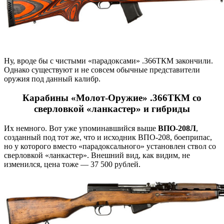
Ну, вроде бы с чистыми «парадоксами» .366ТКМ закончили.
Однако существуют и не совсем обычные представители
оружия под данный калибр.
Карабины «Молот-Оружие» .366ТКМ со
сверловкой «ланкастер» и гибриды
Их немного. Вот уже упоминавшийся выше
ВПО-208Л
,
созданный под тот же, что и исходник ВПО-208, боеприпас,
но у которого вместо «парадоксального» установлен ствол со
сверловкой «ланкастер». Внешний вид, как видим, не
изменился, цена тоже — 37 500 рублей.