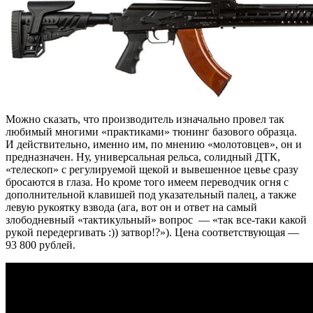
Можно сказать, что производитель изначально провел так
любимый многими «практиками» тюнинг базового образца.
И действительно, именно им, по мнению «молотовцев», он и
предназначен. Ну, универсальная рельса, солидный ДТК,
«телескоп» с регулируемой щекой и вывешенное цевье сразу
бросаются в глаза. Но кроме того имеем переводчик огня с
дополнительной клавишей под указательный палец, а также
левую рукоятку взвода (ага, вот он и ответ на самый
злободневный «тактикульный» вопрос — «так все-таки какой
рукой передергивать :)) затвор!?»). Цена соответствующая —
93 800 рублей.