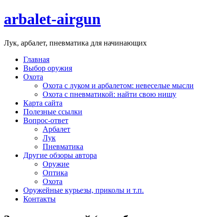
arbalet-airgun
Лук, арбалет, пневматика для начинающих
Главная
Выбор оружия
Охота
Охота с луком и арбалетом: невеселые мысли
Охота с пневматикой: найти свою нишу
Карта сайта
Полезные ссылки
Вопрос-ответ
Арбалет
Лук
Пневматика
Другие обзоры автора
Оружие
Оптика
Охота
Оружейные курьезы, приколы и т.п.
Контакты