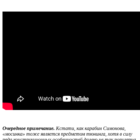
Очередное примечание.
Кстати, как карабин Симонова,
«мосинка» тоже является предметом тюнинга, хотя в силу
ряда конструкционных особенностей далеко не так популярна,