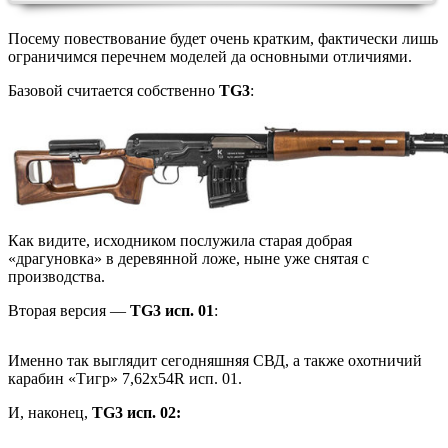
Посему повествование будет очень кратким, фактически лишь
ограничимся перечнем моделей да основными отличиями.
Базовой считается собственно
TG3
:
Как видите, исходником послужила старая добрая
«драгуновка» в деревянной ложе, ныне уже снятая с
производства.
Вторая версия —
TG3 исп. 01
:
Именно так выглядит сегодняшняя СВД, а также охотничий
карабин «Тигр» 7,62х54R исп. 01.
И, наконец,
TG3 исп. 02
: