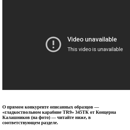
О прямом конкуренте описанных образцов —
«гладкоствольном карабине TR9» 345ТК от Концерна
Калашников (на фото) — читайте ниже, в
соответствующем разделе.