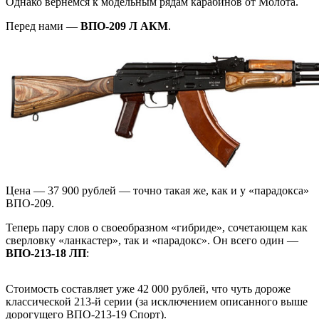
Однако вернемся к модельным рядам карабинов от Молота.
Перед нами —
ВПО-209 Л АКМ
.
Цена — 37 900 рублей — точно такая же, как и у «парадокса»
ВПО-209.
Теперь пару слов о своеобразном «гибриде», сочетающем как
сверловку «ланкастер», так и «парадокс». Он всего один —
ВПО-213-18 ЛП
:
Стоимость составляет уже 42 000 рублей, что чуть дороже
классической 213-й серии (за исключением описанного выше
дорогущего ВПО-213-19 Спорт).