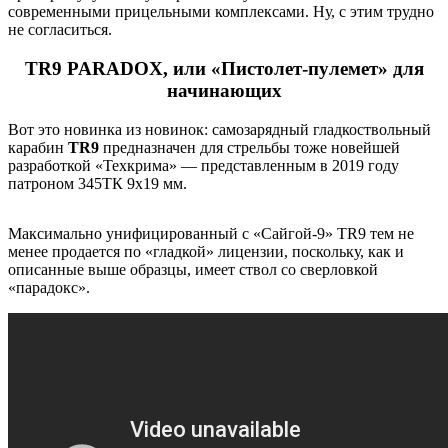
современными прицельными комплексами. Ну, с этим трудно
не согласиться.
TR9 PARADOX, или «Пистолет-пулемет» для
начинающих
Вот это новинка из новинок: самозарядный гладкоствольный
карабин
TR9
предназначен для стрельбы тоже новейшей
разработкой «Техкрима» — представленным в 2019 году
патроном 345ТК 9х19 мм.
Максимально унифицированный с «Сайгой-9» TR9 тем не
менее продается по «гладкой» лицензии, поскольку, как и
описанные выше образцы, имеет ствол со сверловкой
«парадокс».