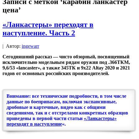
Записи с меткой ‘карабин ланкастер
цена’
«Ланкастеры» переходят в
наступление. Часть 2
|
Автор:
ingewarr
Сегодняшний рассказ — чисто обзорный, посвященный
исключительно модельным рядам оружия под .366ТКМ,
9,6/53 «lancaster», а также 345ТК и 9х22 Altay 2020 и 2021
годов от основных российских производителей.
Внимание: все технические подробности, в том числе
данные по боеприпасам, включая экспансивные,
дробовые и картечные, видео как с общими
сведениями, так и с отстрелами конкретных образцов
приведены в первой части статьи
«Ланкастеры»
переходят в наступление
«.