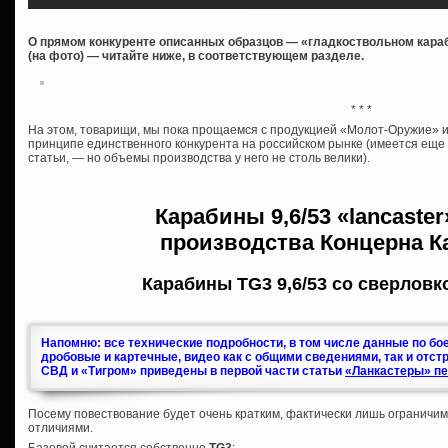
О прямом конкуренте описанных образцов — «гладкоствольном караб
(на фото) — читайте ниже, в соответствующем разделе.
* * *
На этом, товарищи, мы пока прощаемся с продукцией «Молот-Оружие» и 
принципе единственного конкурента на российском рынке (имеется ещ
статьи, — но объемы производства у него не столь велики).
Карабины
9,6/53 «lancaste
производства
Концерна К
Карабины TG3 9,6/53 со сверловк
Напомню: все технические подробности, в том числе данные по бо
дробовые и картечные, видео как с общими сведениями, так и отст
СВД и «Тигром» приведены в первой части статьи
«Ланкастеры» пе
Посему повествование будет очень кратким, фактически лишь ограничи
отличиями.
Базовой считается собственно
TG3
: