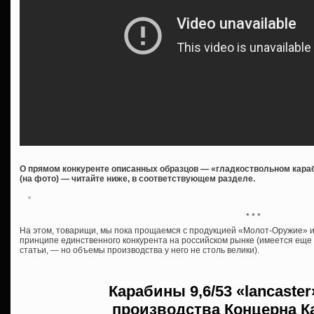
О прямом конкуренте описанных образцов — «гладкоствольном караб
(на фото) — читайте ниже, в соответствующем разделе.
* * *
На этом, товарищи, мы пока прощаемся с продукцией «Молот-Оружие» и 
принципе единственного конкурента на российском рынке (имеется ещ
статьи, — но объемы производства у него не столь велики).
Карабины
9,6/53 «lancaste
производства
Концерна К