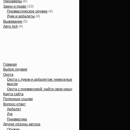
тренажеры
(6)
Закон и право
(10)
Пневматическое оружие
(4)
Луки и арбалеты
(4)
Выживание
(5)
Авто 4х4
(4)
Вечные темы
Главная
Выбор оружия
Охота
Охота с луком и арбалетом: невеселые
мысли
Охота с пневматикой: найти свою нишу
Карта сайта
Полезные ссылки
Вопрос-ответ
Арбалет
Лук
Пневматика
Другие обзоры автора
Оружие