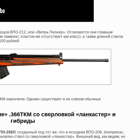
зцов ВПО-212, или «Вепрь Пионер». Отличаются они главным
 ламинат, пластик же отсутствует как класс), а также длиной ствола
 100 рублей:
ТКМ закончили. Однако существуют и не совсем обычные
» .366ТКМ со сверловкой «ланкастер» и
гибриды
ПО-208Л
, созданный под тот же, что и исходник ВПО-208, боеприпас,
ановлен ствол со сверловкой «ланкастер». Внешний вид, как видим, не