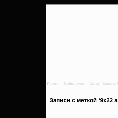
Главная
Выбор оружия
Охота
Карта са
Записи с меткой ‘9х22 а