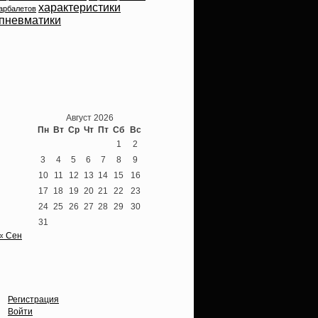
характеристики
арбалетов
пневматики
Теперь мы ВКонтакте
Август 2026
Пн
Вт
Ср
Чт
Пт
Сб
Вс
1
2
3
4
5
6
7
8
9
10
11
12
13
14
15
16
17
18
19
20
21
22
23
24
25
26
27
28
29
30
31
« Сен
Опции
Регистрация
Войти