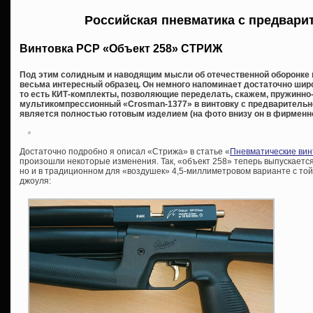
Российская пневматика с предвари
Винтовка РСР «Объект 258» СТРИЖ
Под этим солидным и наводящим мысли об отечественной оборонке 
весьма интересный образец. Он немного напоминает достаточно шир
то есть КИТ-комплекты, позволяющие переделать, скажем, пружинно
мультикомпрессионный «Crosman-1377» в винтовку с предварительной 
является полностью готовым изделием (на фото внизу он в фирменно
Достаточно подробно я описал «Стрижа» в статье «
Пневматические вин
произошли некоторые изменения. Так, «объект 258» теперь выпускается 
но и в традиционном для «воздушек» 4,5-миллиметровом варианте с то
джоуля: