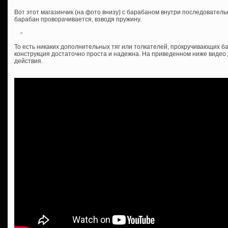
Вот этот магазинчик (на фото внизу) с барабаном внутри последователь
барабан проворачивается, взводя пружину.
То есть никаких дополнительных тяг или толкателей, прокручивающих ба
конструкция достаточно проста и надежна. На приведенном ниже видео
действия.