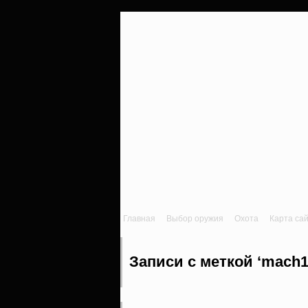
Главная
Выбор оружия
Охота
Карта са
Записи с меткой ‘mach1