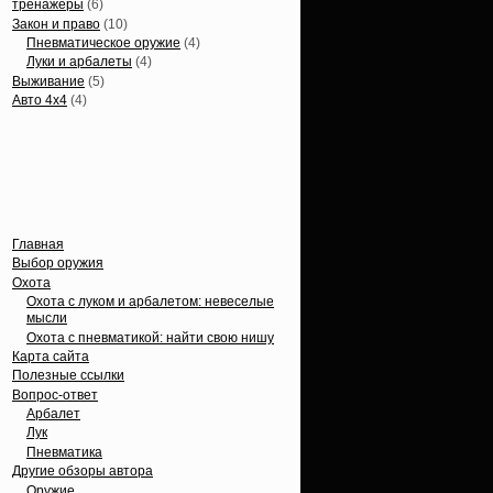
тренажеры
(6)
Закон и право
(10)
Пневматическое оружие
(4)
Луки и арбалеты
(4)
Выживание
(5)
Авто 4х4
(4)
Вечные темы
Главная
Выбор оружия
Охота
Охота с луком и арбалетом: невеселые
мысли
Охота с пневматикой: найти свою нишу
Карта сайта
Полезные ссылки
Вопрос-ответ
Арбалет
Лук
Пневматика
Другие обзоры автора
Оружие