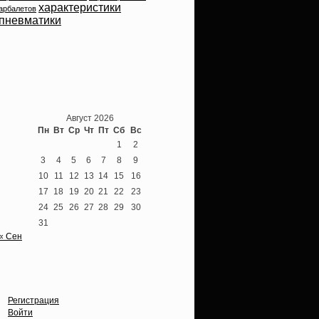
характеристики
арбалетов
пневматики
Теперь мы ВКонтакте
Август 2026
Пн
Вт
Ср
Чт
Пт
Сб
Вс
1
2
3
4
5
6
7
8
9
10
11
12
13
14
15
16
17
18
19
20
21
22
23
24
25
26
27
28
29
30
31
« Сен
Опции
Регистрация
Войти