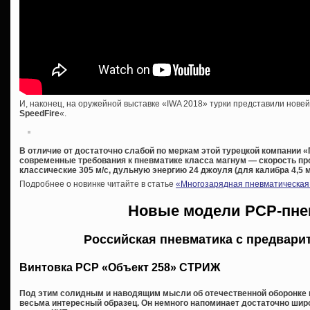
И, наконец, на оружейной выставке «IWA 2018» турки представили нове
SpeedFire
«.
В отличие от достаточно слабой по меркам этой турецкой компании
современные требования к пневматике класса магнум — скорость пр
классические 305 м/с, дульную энергию 24 джоуля (для калибра 4,5 м
Подробнее о новинке читайте в статье
«Многозарядная пневматическая 
Новые модели PCP-пне
Российская пневматика с предвари
Винтовка РСР «Объект 258» СТРИЖ
Под этим солидным и наводящим мысли об отечественной оборонке 
весьма интересный образец. Он немного напоминает достаточно шир