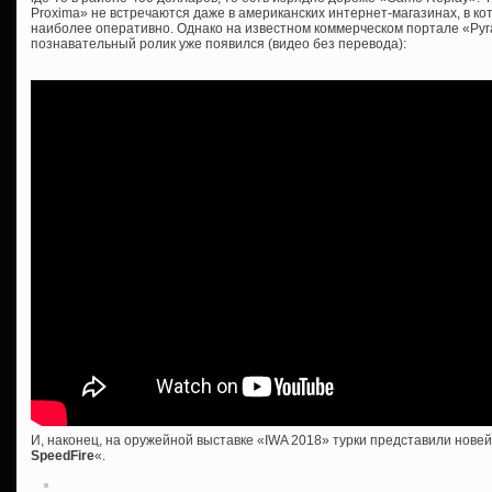
Proxima» не встречаются даже в американских интернет-магазинах, в к
наиболее оперативно. Однако на известном коммерческом портале «Pyr
познавательный ролик уже появился (видео без перевода):
И, наконец, на оружейной выставке «IWA 2018» турки представили нове
SpeedFire
«.