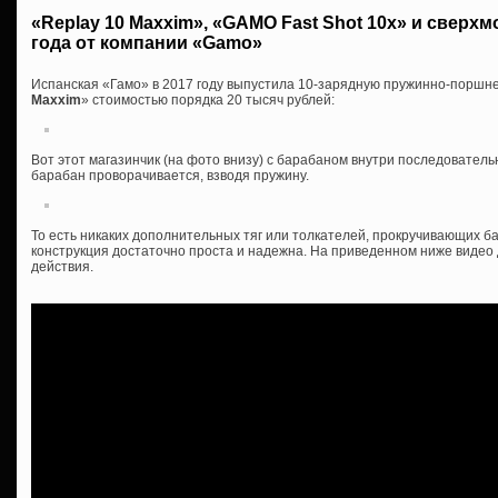
«Replay 10 Maxxim», «GAMO Fast Shot 10x» и сверх
года от компании «Gamo»
Испанская «Гамо» в 2017 году выпустила 10-зарядную пружинно-поршн
Maxxim
» стоимостью порядка 20 тысяч рублей:
Вот этот магазинчик (на фото внизу) с барабаном внутри последователь
барабан проворачивается, взводя пружину.
То есть никаких дополнительных тяг или толкателей, прокручивающих ба
конструкция достаточно проста и надежна. На приведенном ниже видео
действия.