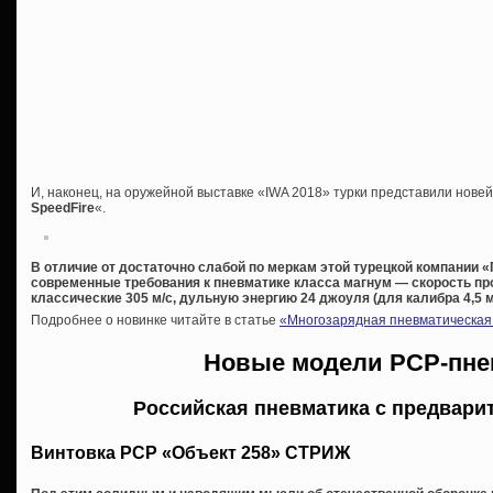
И, наконец, на оружейной выставке «IWA 2018» турки представили нове
SpeedFire
«.
В отличие от достаточно слабой по меркам этой турецкой компании
современные требования к пневматике класса магнум — скорость пр
классические 305 м/с, дульную энергию 24 джоуля (для калибра 4,5 м
Подробнее о новинке читайте в статье
«Многозарядная пневматическая 
Новые модели PCP-пне
Российская пневматика с предвари
Винтовка РСР «Объект 258» СТРИЖ