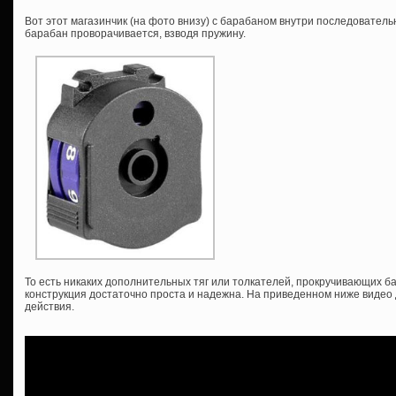
Вот этот магазинчик (на фото внизу) с барабаном внутри последователь
барабан проворачивается, взводя пружину.
То есть никаких дополнительных тяг или толкателей, прокручивающих ба
конструкция достаточно проста и надежна. На приведенном ниже видео
действия.