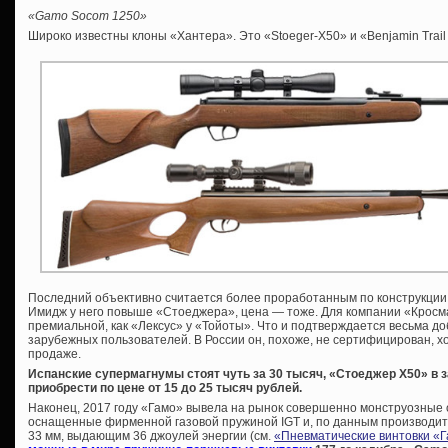
«Gamo Socom 1250»
Широко известны клоны «Хантера». Это «Stoeger-X50» и «Benjamin Trail
Последний объективно считается более проработанным по конструкции, 
Имидж у него повыше «Стоеджера», цена — тоже. Для компании «Кросм
премиальной, как «Лексус» у «Тойоты». Что и подтверждается весьма 
зарубежных пользователей. В России он, похоже, не сертифицирован, хо
продаже.
Испанские супермагнумы стоят чуть за 30 тысяч, «Стоеджер Х50» в
приобрести по цене от 15 до 25 тысяч рублей.
Наконец, 2017 году «Гамо» вывела на рынок совершенно монструозные 
оснащенные фирменной газовой пружиной IGT и, по данным производит
33 мм, выдающим 36 джоулей энергии (см.
«Пневматические винтовки «