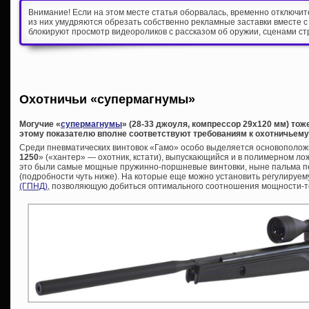
Внимание! Если на этом месте статья оборвалась, временно отключи
из них умудряются обрезать собственно рекламные заставки вместе с
блокируют просмотр видеороликов с рассказом об оружии, сценами ст
Охотничьи «супермагнумы»
Могучие «
супермагнумы
» (28-33 джоуля, компрессор 29х120 мм) то
этому показателю вполне соответствуют требованиям к охотничьем
Среди пневматических винтовок «Гамо» особо выделяется основоположн
1250
» («хантер» — охотник, кстати), выпускающийся и в полимерном лож
это были самые мощные пружинно-поршневые винтовки, ныне пальма п
(подробности чуть ниже). На которые еще можно установить регулируе
(ГПНД)
, позволяющую добиться оптимального соотношения мощности-т