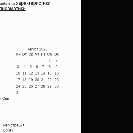
характеристики
арбалетов
пневматики
Теперь мы ВКонтакте
Август 2026
Пн
Вт
Ср
Чт
Пт
Сб
Вс
1
2
3
4
5
6
7
8
9
10
11
12
13
14
15
16
17
18
19
20
21
22
23
24
25
26
27
28
29
30
31
« Сен
Опции
Регистрация
Войти