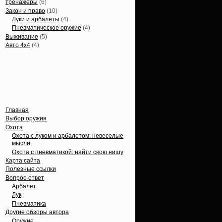
тренажеры
(6)
Закон и право
(10)
Луки и арбалеты
(4)
Пневматическое оружие
(4)
Выживание
(5)
Авто 4х4
(4)
Вечные темы
Главная
Выбор оружия
Охота
Охота с луком и арбалетом: невеселые
мысли
Охота с пневматикой: найти свою нишу
Карта сайта
Полезные ссылки
Вопрос-ответ
Арбалет
Лук
Пневматика
Другие обзоры автора
Оружие