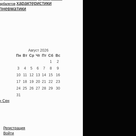
характеристики
арбалетов
пневматики
Теперь мы ВКонтакте
Август 2026
Пн
Вт
Ср
Чт
Пт
Сб
Вс
1
2
3
4
5
6
7
8
9
10
11
12
13
14
15
16
17
18
19
20
21
22
23
24
25
26
27
28
29
30
31
« Сен
Опции
Регистрация
Войти