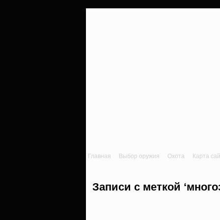
Главная
Выбор оружия
Охота
Карта са
Записи с меткой ‘много