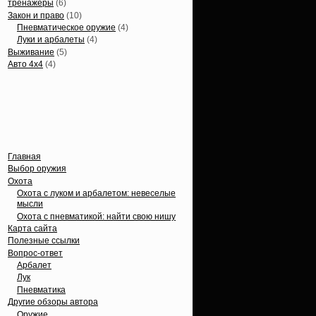
тренажеры
(6)
Закон и право
(10)
Пневматическое оружие
(4)
Луки и арбалеты
(4)
Выживание
(5)
Авто 4х4
(4)
Вечные темы
Главная
Выбор оружия
Охота
Охота с луком и арбалетом: невеселые
мысли
Охота с пневматикой: найти свою нишу
Карта сайта
Полезные ссылки
Вопрос-ответ
Арбалет
Лук
Пневматика
Другие обзоры автора
Оружие